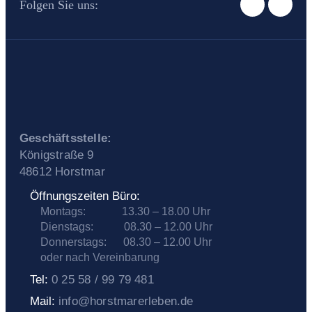
Folgen Sie uns:
Geschäftsstelle:
Königstraße 9
48612 Horstmar
Öffnungszeiten Büro:
Montags:
13.30 – 18.00 Uhr
Dienstags: 08.30 – 12.00 Uhr
Donnerstags: 08.30 – 12.00 Uhr
oder nach Vereinbarung
Tel:
0 25 58 / 99 79 481
Mail:
info@horstmarerleben.de